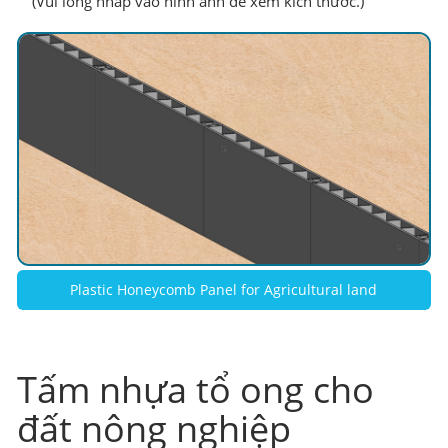
(Vui lòng nhấp vào hình ảnh để xem kích thước.)
Plastic Honeycomb Panel for Agricultural land
Tấm nhựa tổ ong cho
đất nông nghiệp