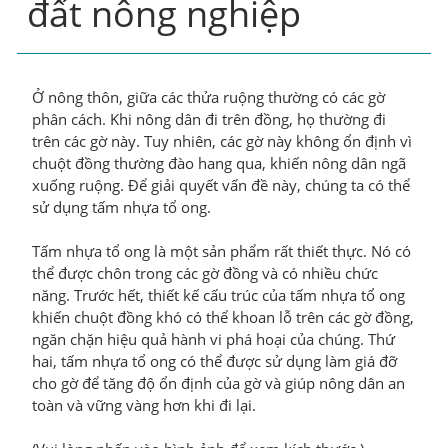
đất nông nghiệp
Ở nông thôn, giữa các thửa ruộng thường có các gờ
phân cách. Khi nông dân đi trên đồng, họ thường đi
trên các gờ này. Tuy nhiên, các gờ này không ổn định vì
chuột đồng thường đào hang qua, khiến nông dân ngã
xuống ruộng. Để giải quyết vấn đề này, chúng ta có thể
sử dụng tấm nhựa tổ ong.
Tấm nhựa tổ ong là một sản phẩm rất thiết thực. Nó có
thể được chôn trong các gờ đồng và có nhiều chức
năng. Trước hết, thiết kế cấu trúc của tấm nhựa tổ ong
khiến chuột đồng khó có thể khoan lỗ trên các gờ đồng,
ngăn chặn hiệu quả hành vi phá hoại của chúng. Thứ
hai, tấm nhựa tổ ong có thể được sử dụng làm giá đỡ
cho gờ để tăng độ ổn định của gờ và giúp nông dân an
toàn và vững vàng hơn khi đi lại.