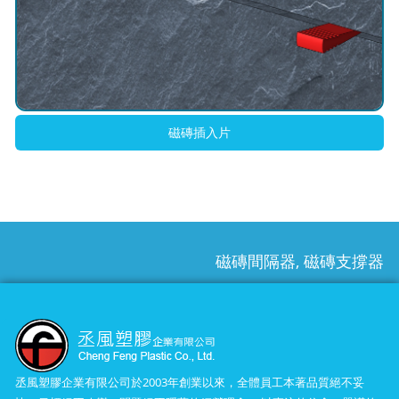
磁磚插入片
磁磚間隔器, 磁磚支撐器
丞風塑膠企業有限公司於2003年創業以來，全體員工本著品質絕不妥