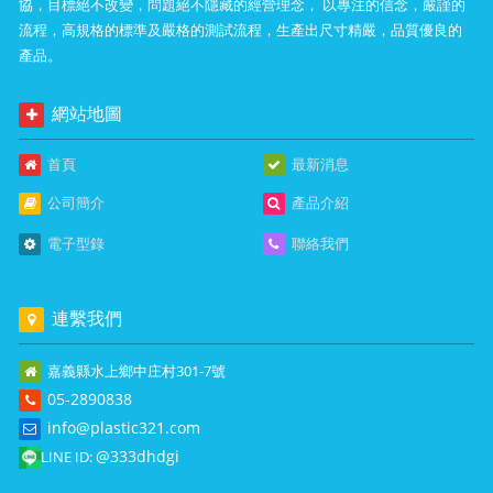
協，目標絕不改變，問題絕不隱藏的經營理念， 以專注的信念，嚴謹的
流程，高規格的標準及嚴格的測試流程，生產出尺寸精嚴，品質優良的
產品。
網站地圖
首頁
最新消息
公司簡介
產品介紹
電子型錄
聯絡我們
連繫我們
嘉義縣水上鄉中庄村301-7號
05-2890838
info@plastic321.com
@333dhdgi
LINE ID: