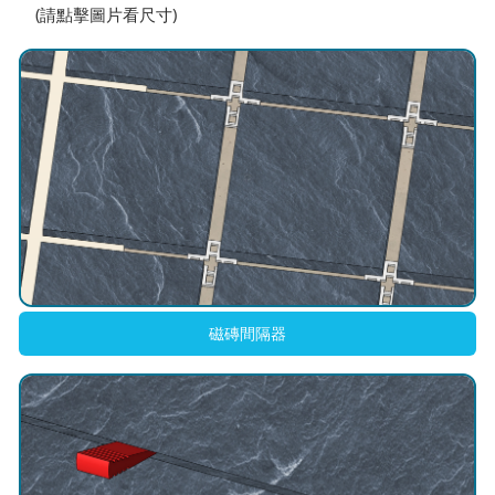
(請點擊圖片看尺寸)
磁磚間隔器