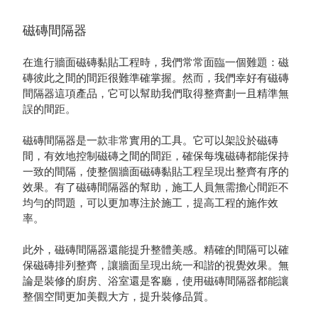
磁磚間隔器
在進行牆面磁磚黏貼工程時，我們常常面臨一個難題：磁
磚彼此之間的間距很難準確掌握。然而，我們幸好有磁磚
間隔器這項產品，它可以幫助我們取得整齊劃一且精準無
誤的間距。
磁磚間隔器是一款非常實用的工具。它可以架設於磁磚
間，有效地控制磁磚之間的間距，確保每塊磁磚都能保持
一致的間隔，使整個牆面磁磚黏貼工程呈現出整齊有序的
效果。有了磁磚間隔器的幫助，施工人員無需擔心間距不
均勻的問題，可以更加專注於施工，提高工程的施作效
率。
此外，磁磚間隔器還能提升整體美感。精確的間隔可以確
保磁磚排列整齊，讓牆面呈現出統一和諧的視覺效果。無
論是裝修的廚房、浴室還是客廳，使用磁磚間隔器都能讓
整個空間更加美觀大方，提升裝修品質。