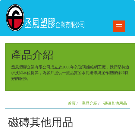
Toggle
naviga
產品介紹
丞風塑膠企業有限公司成立於2003年的玻璃纖維網工廠，我們堅持追
求技術本位提昇，為客戶提供一流品質的水泥邊條與泥作塑膠條和良
好的服務。
首頁
產品介紹
磁磚其他用品
磁磚其他用品