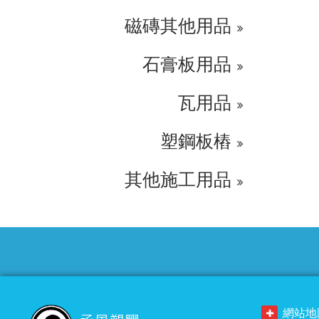
磁磚其他用品
石膏板用品
瓦用品
塑鋼板樁
其他施工用品
網站地