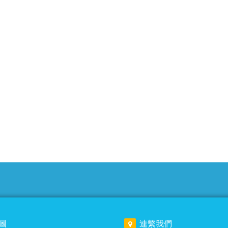
圖
連繫我們