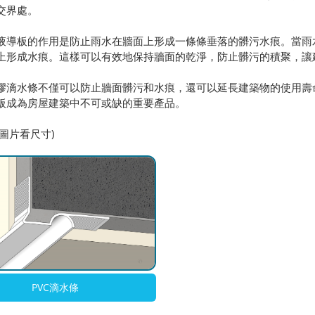
交界處。
液導板的作用是防止雨水在牆面上形成一條條垂落的髒污水痕。當雨
上形成水痕。這樣可以有效地保持牆面的乾淨，防止髒污的積聚，讓
膠滴水條不僅可以防止牆面髒污和水痕，還可以延長建築物的使用壽
板成為房屋建築中不可或缺的重要產品。
擊圖片看尺寸)
PVC滴水條