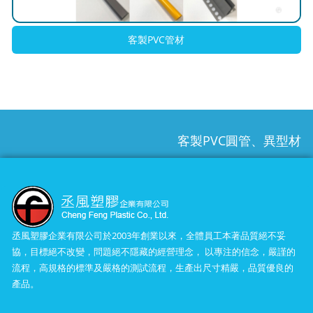
客製PVC管材
客製PVC圓管、異型材
丞風塑膠企業有限公司於2003年創業以來，全體員工本著品質絕不妥
協，目標絕不改變，問題絕不隱藏的經營理念， 以專注的信念，嚴謹的
流程，高規格的標準及嚴格的測試流程，生產出尺寸精嚴，品質優良的
產品。