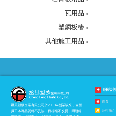
瓦用品
塑鋼板樁
其他施工用品
網站地
首頁
丞風塑膠企業有限公司於2003年創業以來，全體
公司簡介
員工本著品質絕不妥協，目標絕不改變，問題絕