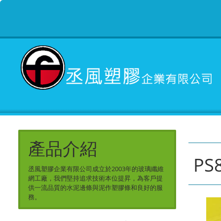
產品介紹
PS
丞風塑膠企業有限公司成立於2003年的玻璃纖維
網工廠，我們堅持追求技術本位提昇，為客戶提
供一流品質的水泥邊條與泥作塑膠條和良好的服
務。