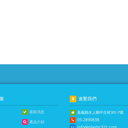
圖
連繫我們
最新消息
嘉義縣水上鄉中庄村301-7號
05-2890838
產品介紹
info@plastic321.com