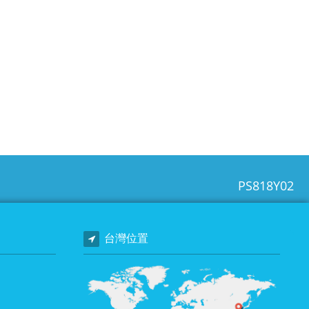
PS818Y02
台灣位置